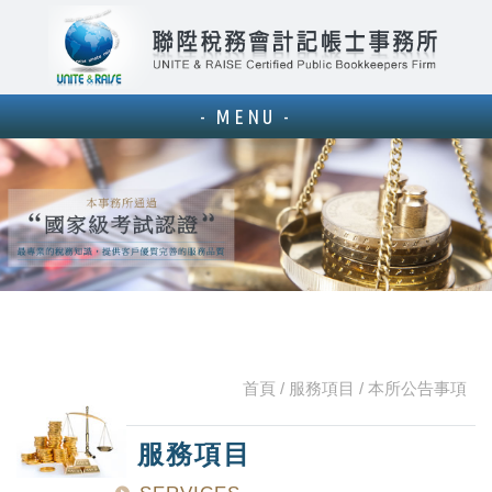
聯陞
- MENU -
首頁
服務項目
本所公告事項
服務項目