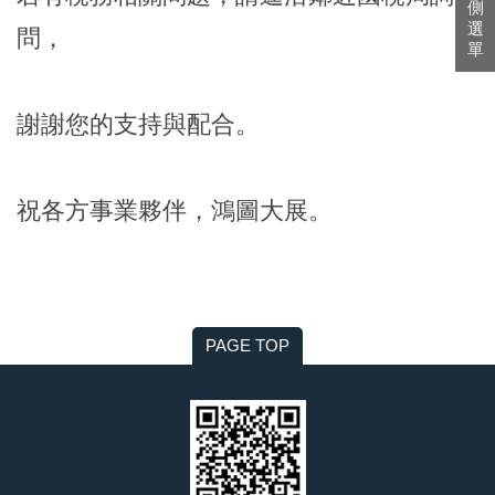
側
選
問，
單
謝謝您的支持與配合。
祝各方事業夥伴，鴻圖大展。
PAGE TOP