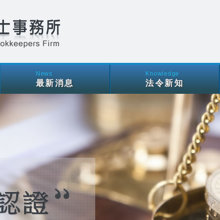
聯陞稅務會計記帳士事務所
News
Knowledge
最新消息
法令新知