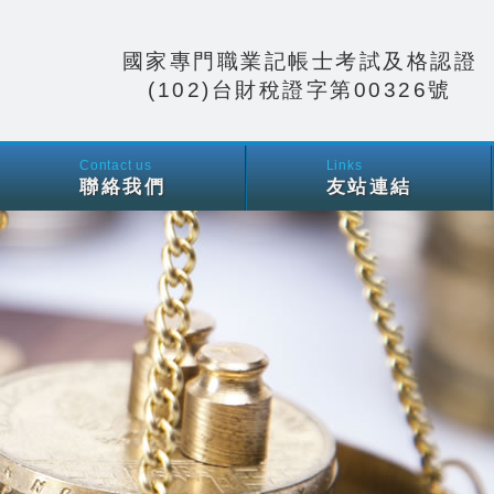
國家專門職業記帳士考試及格認證
(102)台財稅證字第00326號
Contact us
Links
聯絡我們
友站連結