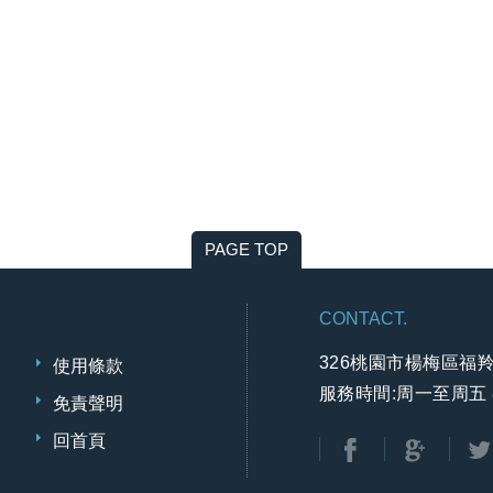
PAGE TOP
CONTACT.
326桃園市楊梅區福羚
使用條款
服務時間:周一至周五 8:
免責聲明
回首頁
分享至Faceboo
分享至Go