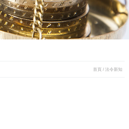
首頁
法令新知